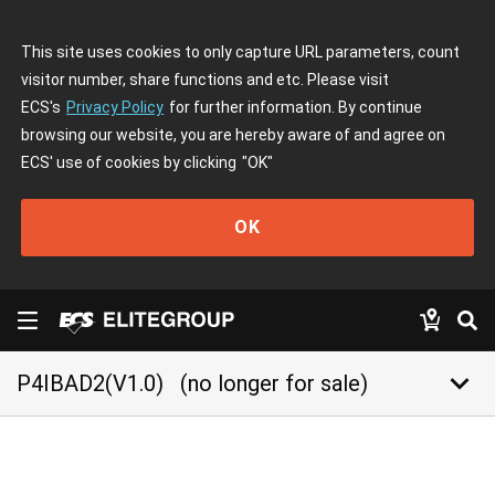
This site uses cookies to only capture URL parameters, count
visitor number, share functions and etc. Please visit
ECS's
Privacy Policy
for further information. By continue
browsing our website, you are hereby aware of and agree on
ECS' use of cookies by clicking
"OK"
OK
keyboard_arrow_down
P4IBAD2(V1.0)
(no longer for sale)