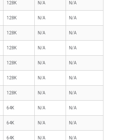
128K
N/A
N/A
128K
N/A
N/A
128K
N/A
N/A
128K
N/A
N/A
128K
N/A
N/A
128K
N/A
N/A
128K
N/A
N/A
64K
N/A
N/A
64K
N/A
N/A
64K
N/A
N/A