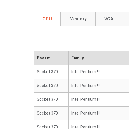
CPU
Memory
VGA
Socket
Family
Socket 370
Intel Pentium !!!
Socket 370
Intel Pentium !!!
Socket 370
Intel Pentium !!!
Socket 370
Intel Pentium !!!
Socket 370
Intel Pentium !!!