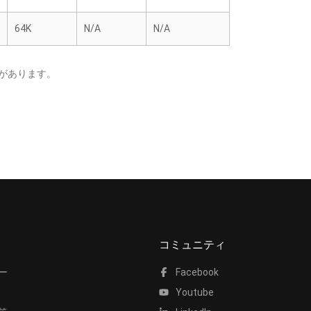
64K
N/A
N/A
があります。
コミュニティ
ー
Facebook
Youtube