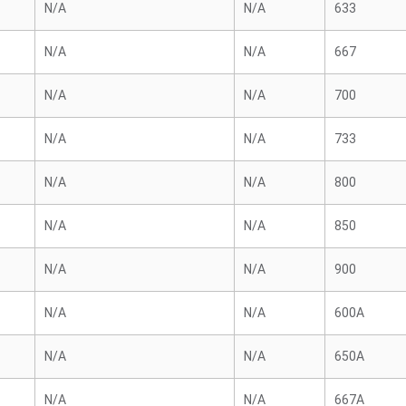
N/A
N/A
633
N/A
N/A
667
N/A
N/A
700
N/A
N/A
733
N/A
N/A
800
N/A
N/A
850
N/A
N/A
900
N/A
N/A
600A
N/A
N/A
650A
N/A
N/A
667A