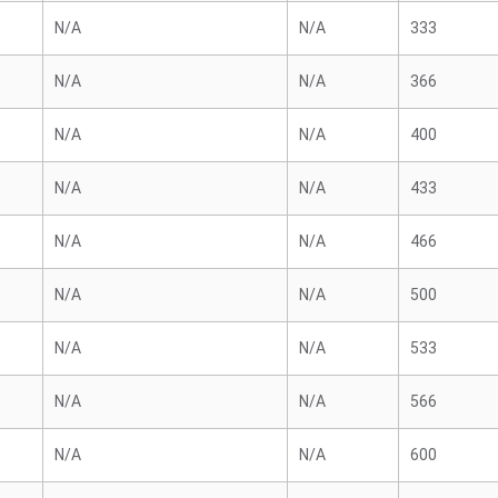
N/A
N/A
333
N/A
N/A
366
N/A
N/A
400
N/A
N/A
433
N/A
N/A
466
N/A
N/A
500
N/A
N/A
533
N/A
N/A
566
N/A
N/A
600