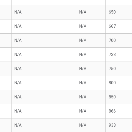
N/A
N/A
650
N/A
N/A
667
N/A
N/A
700
N/A
N/A
733
N/A
N/A
750
N/A
N/A
800
N/A
N/A
850
N/A
N/A
866
N/A
N/A
933