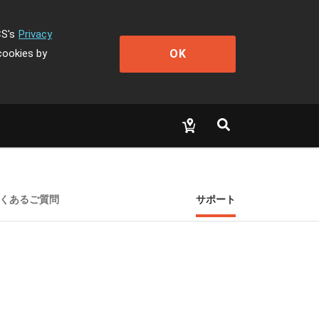
CS's
Privacy
OK
cookies by
くあるご質問
サポート