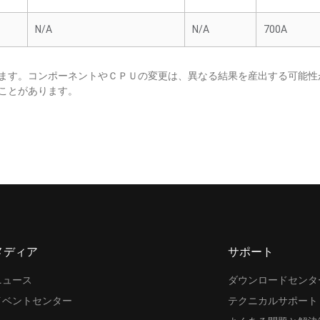
N/A
N/A
700A
ます。コンポーネントやＣＰＵの変更は、異なる結果を産出する可能性
ことがあります。
メディア
サポート
ニュース
ダウンロードセンタ
イベントセンター
テクニカルサポート