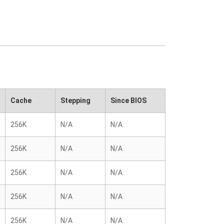
Cache
Stepping
Since BIOS
256K
N/A
N/A
256K
N/A
N/A
256K
N/A
N/A
256K
N/A
N/A
256K
N/A
N/A