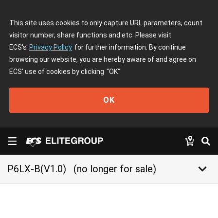
This site uses cookies to only capture URL parameters, count
visitor number, share functions and etc. Please visit
ECS's
Privacy Policy
for further information. By continue
browsing our website, you are hereby aware of and agree on
ECS' use of cookies by clicking
"OK"
OK
keyboard_arrow_down
P6LX-B(V1.0)
(no longer for sale)