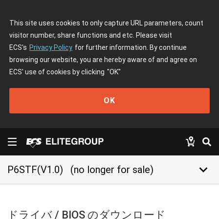
This site uses cookies to only capture URL parameters, count
visitor number, share functions and etc. Please visit
ECS's
Privacy Policy
for further information. By continue
browsing our website, you are hereby aware of and agree on
ECS' use of cookies by clicking
"OK"
OK
keyboard_arrow_down
P6STF(V1.0)
(no longer for sale)
ドライバ / BIOS のダウンロード