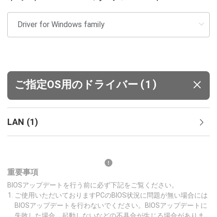
(
)
ご指定OS用のドライバー
1
LAN
(
1
)
重要事項
BIOSアップデートを行う前に必ず下記をご覧ください。
ご使用いただいておりますPCのBIOS状況に問題が無い場合には
BIOSアップデートを行わないでください。BIOSアップデートに
失敗した場合、起動しないなどの不具合が生じる場合がありま