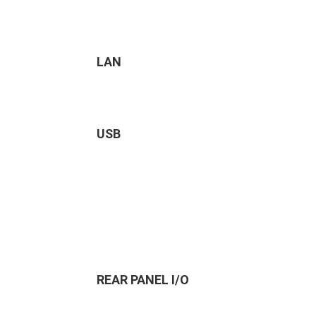
LAN
USB
REAR PANEL I/O