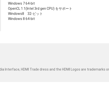
Windows 7 64-bit
OpenCL 1.1(Intel 3rd gen CPU) をサポート
Windows8 32-ビット
Windows 8 64-bit
dia Interface, HDMI Trade dress and the HDMI Logos are trademarks o