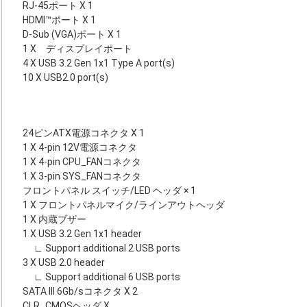
RJ-45ポート X 1
HDMI™ポート X 1
D-Sub (VGA)ポート X 1
1 X ディスプレイポート
4 X USB 3.2 Gen 1x1 Type A port(s)
10 X USB2.0 port(s)
24ピンATX電源コネクタ X 1
1 X 4-pin 12V電源コネクタ
1 X 4-pin CPU_FANコネクタ
1 X 3-pin SYS_FANコネクタ
フロントパネル スイッチ/LED ヘッダ × 1
1 X フロントパネルマイク/ラインアウトヘッダ
1 X 内蔵ブザー
1 X USB 3.2 Gen 1x1 header
∟ Support additional 2 USB ports
3 X USB 2.0 header
∟ Support additional 6 USB ports
SATA III 6Gb/sコネクタ X 2
CLR_CMOSヘッダ X