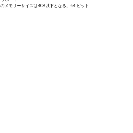
際のメモリーサイズは4GB以下となる。64-ビット