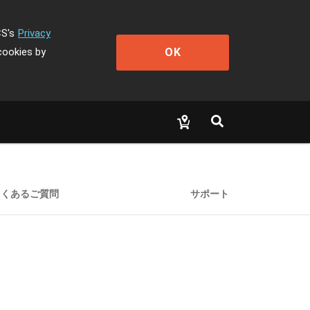
CS's
Privacy
OK
cookies by
よくあるご質問
サポート