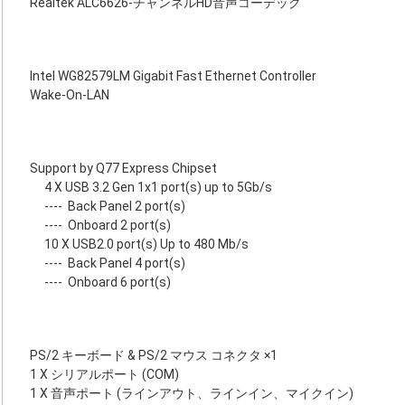
Realtek ALC6626-チャンネルHD音声コーデック
Intel WG82579LM Gigabit Fast Ethernet Controller
Wake-On-LAN
Support by Q77 Express Chipset
4 X USB 3.2 Gen 1x1 port(s) up to 5Gb/s
----
Back Panel 2 port(s)
----
Onboard 2 port(s)
10 X USB2.0 port(s) Up to 480 Mb/s
----
Back Panel 4 port(s)
----
Onboard 6 port(s)
PS/2 キーボード & PS/2 マウス コネクタ ×1
1 X シリアルポート (COM)
1 X 音声ポート (ラインアウト、ラインイン、マイクイン)