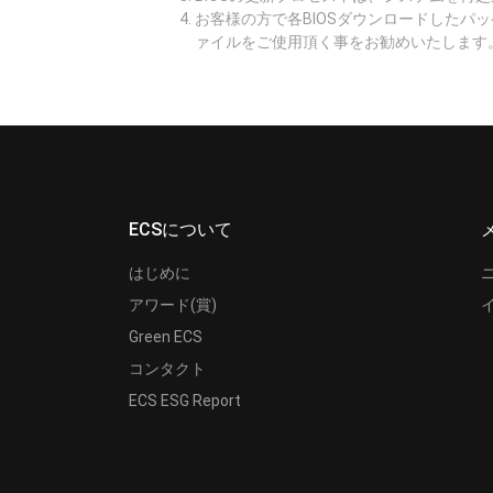
お客様の方で各BIOSダウンロードしたパ
ァイルをご使用頂く事をお勧めいたします
ECSについて
はじめに
アワード(賞)
Green ECS
コンタクト
ECS ESG Report