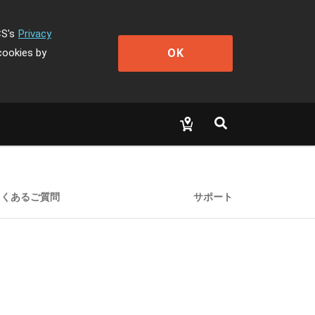
CS's
Privacy
OK
cookies by
よくあるご質問
サポート