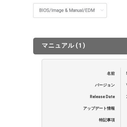
(
)
マニュアル
1
名前
バージョン
Release Date
アップデート情報
特記事項