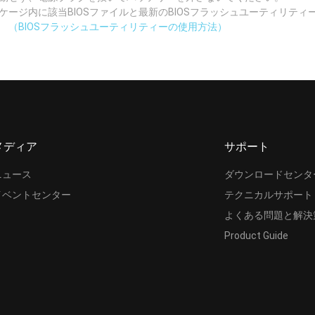
ッケージ内に該当BIOSファイルと最新のBIOSフラッシュユーティリテ
。
（BIOSフラッシュユーティリティーの使用方法）
メディア
サポート
ニュース
ダウンロードセンタ
イベントセンター
テクニカルサポート
よくある問題と解決
Product Guide