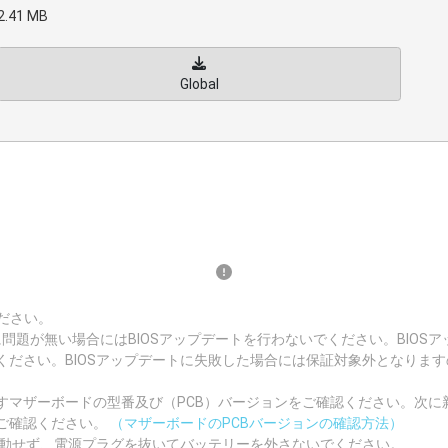
2.41 MB
Global
ださい。
況に問題が無い場合にはBIOSアップデートを行わないでください。BIO
ください。BIOSアップデートに失敗した場合には保証対象外となりま
マザーボードの型番及び（PCB）バージョンをご確認ください。次に新
ご確認ください。
（マザーボードのPCBバージョンの確認方法）
起動せず、電源プラグを抜いてバッテリーを外さないでください。