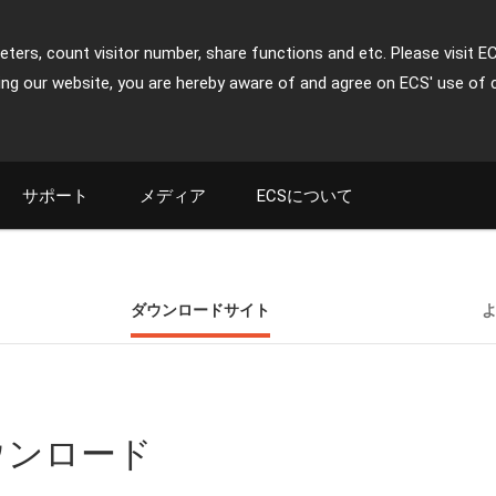
ters, count visitor number, share functions and etc. Please visit E
ing our website, you are hereby aware of and agree on ECS' use of 
サポート
メディア
ECSについて
ダウンロードサイト
ダウンロード