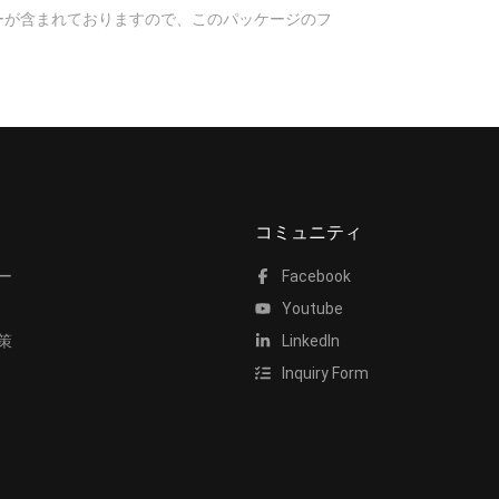
ィーが含まれておりますので、このパッケージのフ
コミュニティ
ー
Facebook
Youtube
策
LinkedIn
Inquiry Form