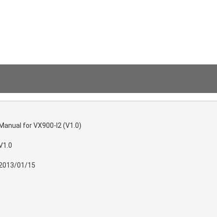
Manual for VX900-I2 (V1.0)
V1.0
2013/01/15