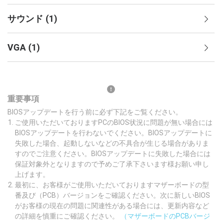
サウンド
(
1
)
VGA
(
1
)
重要事項
BIOSアップデートを行う前に必ず下記をご覧ください。
ご使用いただいておりますPCのBIOS状況に問題が無い場合には
BIOSアップデートを行わないでください。BIOSアップデートに
失敗した場合、起動しないなどの不具合が生じる場合がありま
すのでご注意ください。BIOSアップデートに失敗した場合には
保証対象外となりますので予めご了承下さいます様お願い申し
上げます。
最初に、お客様がご使用いただいておりますマザーボードの型
番及び（PCB）バージョンをご確認ください。次に新しいBIOS
がお客様の現在の問題に関連性がある場合には、更新内容など
の詳細を慎重にご確認ください。
（マザーボードのPCBバージ