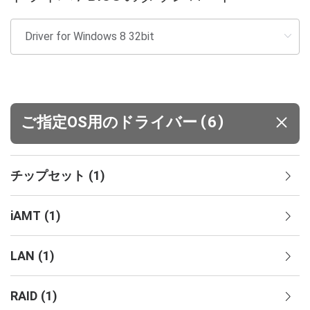
(
)
ご指定OS用のドライバー
6
チップセット
(
1
)
iAMT
(
1
)
LAN
(
1
)
RAID
(
1
)