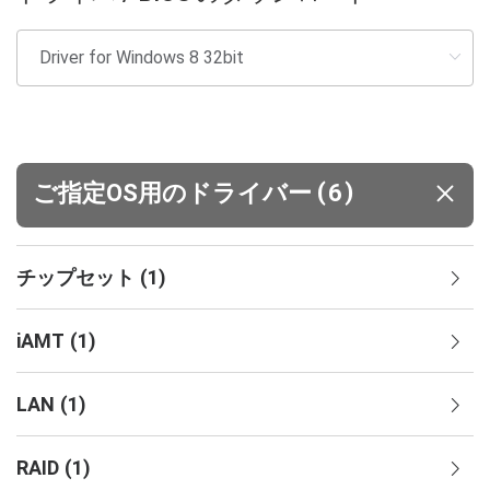
(
)
ご指定OS用のドライバー
6
チップセット
(
1
)
iAMT
(
1
)
LAN
(
1
)
RAID
(
1
)