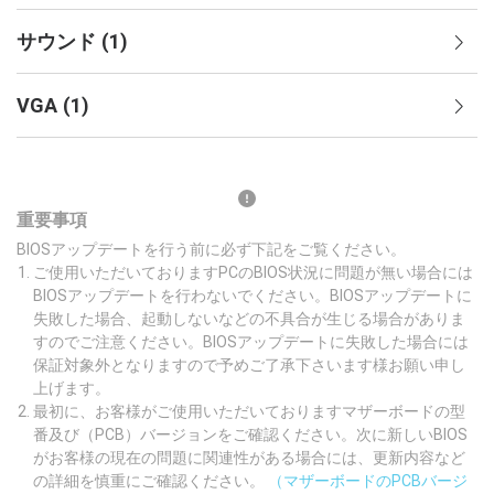
サウンド
(
1
)
VGA
(
1
)
重要事項
BIOSアップデートを行う前に必ず下記をご覧ください。
ご使用いただいておりますPCのBIOS状況に問題が無い場合には
BIOSアップデートを行わないでください。BIOSアップデートに
失敗した場合、起動しないなどの不具合が生じる場合がありま
すのでご注意ください。BIOSアップデートに失敗した場合には
保証対象外となりますので予めご了承下さいます様お願い申し
上げます。
最初に、お客様がご使用いただいておりますマザーボードの型
番及び（PCB）バージョンをご確認ください。次に新しいBIOS
がお客様の現在の問題に関連性がある場合には、更新内容など
の詳細を慎重にご確認ください。
（マザーボードのPCBバージ