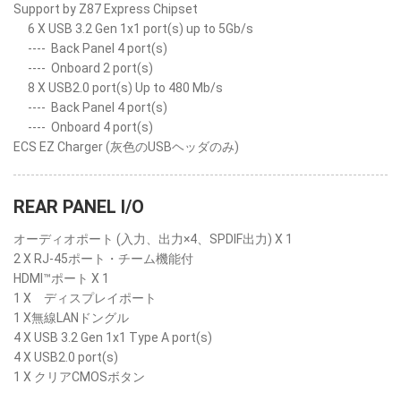
Support by Z87 Express Chipset
6 X USB 3.2 Gen 1x1 port(s) up to 5Gb/s
----
Back Panel 4 port(s)
----
Onboard 2 port(s)
8 X USB2.0 port(s) Up to 480 Mb/s
----
Back Panel 4 port(s)
----
Onboard 4 port(s)
ECS EZ Charger (灰色のUSBヘッダのみ)
REAR PANEL I/O
オーディオポート (入力、出力×4、SPDIF出力) X 1
2 X RJ-45ポート・チーム機能付
HDMI™ポート X 1
1 X ディスプレイポート
1 X無線LANドングル
4 X USB 3.2 Gen 1x1 Type A port(s)
4 X USB2.0 port(s)
1 X クリアCMOSボタン