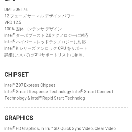
DMI 5.0GT/s
12 フェーズ サーマル デザイン パワー
VRD 12.5
100% 固体コンデンサ デザイン
®
Intel
ターボブースト 2.0テクノロジーに対応
®
Intel
ハイパースレッドテクノロジーに対応
®
Intel
K シリーズ アンロック CPU をサポート
詳細についてはCPUサポートリストに参照。
CHIPSET
®
Intel
Z87 Express Chipset
®
®
Intel
Smart Response Technology, Intel
Smart Connect
®
Technology & Intel
Rapid Start Technolog
GRAPHICS
®
Intel
HD Graphics, InTru™ 3D, Quick Sync Video, Clear Video