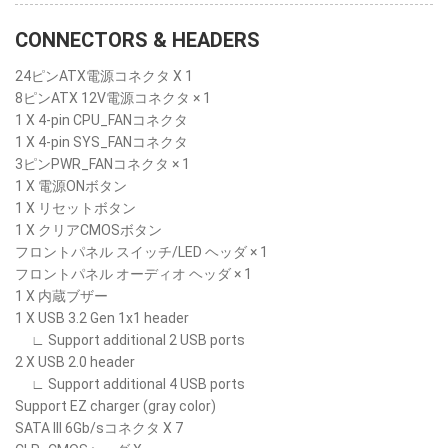
CONNECTORS & HEADERS
24ピンATX電源コネクタ X 1
8ピンATX 12V電源コネクタ × 1
1 X 4-pin CPU_FANコネクタ
1 X 4-pin SYS_FANコネクタ
3ピンPWR_FANコネクタ × 1
1 X 電源ONボタン
1 X リセットボタン
1 X クリアCMOSボタン
フロントパネル スイッチ/LED ヘッダ × 1
フロントパネル オーディオ ヘッダ × 1
1 X 内蔵ブザー
1 X USB 3.2 Gen 1x1 header
∟ Support additional 2 USB ports
2 X USB 2.0 header
∟ Support additional 4 USB ports
Support EZ charger (gray color)
SATA III 6Gb/sコネクタ X 7