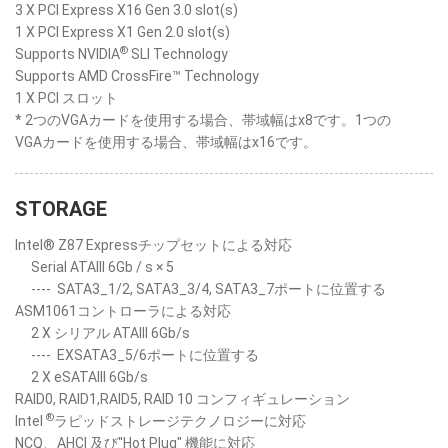
3 X PCI Express X16 Gen 3.0 slot(s)
1 X PCI Express X1 Gen 2.0 slot(s)
®
Supports NVIDIA
SLI Technology
Supports AMD CrossFire™ Technology
1 X PCI スロット
* 2つのVGAカードを使用する場合、帯域幅はx8です。1つの
VGAカードを使用する場合、帯域幅はx16です。
STORAGE
Intel® Z87 Expressチップセットによる対応
Serial ATAIII 6Gb / s × 5
----
SATA3_1/2, SATA3_3/4, SATA3_7ポートに位置する
ASM1061コントローラによる対応
2 X シリアル ATAIII 6Gb/s
----
EXSATA3_5/6ポートに位置する
2 X eSATAIII 6Gb/s
RAID0, RAID1,RAID5, RAID 10 コンフィギュレーション
®
Intel
ラピッドストレージテクノロジーに対応
NCQ、AHCI 及び"Hot Plug" 機能に対応