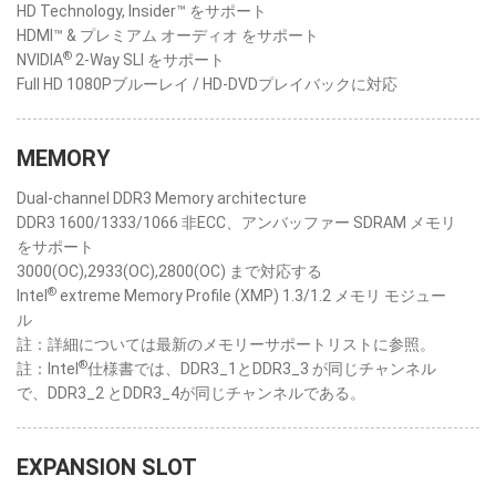
HD Technology, Insider™ をサポート
HDMI™ & プレミアム オーディオ をサポート
®
NVIDIA
2-Way SLI をサポート
Full HD 1080Pブルーレイ / HD-DVDプレイバックに対応
MEMORY
Dual-channel DDR3 Memory architecture
DDR3 1600/1333/1066 非ECC、アンバッファー SDRAM メモリ
をサポート
3000(OC),2933(OC),2800(OC) まで対応する
®
Intel
extreme Memory Profile (XMP) 1.3/1.2 メモリ モジュー
ル
註：詳細については最新のメモリーサポートリストに参照。
®
註：Intel
仕様書では、DDR3_1とDDR3_3 が同じチャンネル
で、DDR3_2 とDDR3_4が同じチャンネルである。
EXPANSION SLOT