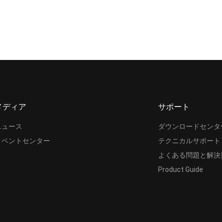
メディア
サポート
ニュース
ダウンロードセンタ
イベントセンター
テクニカルサポート
よくある問題と解決
Product Guide