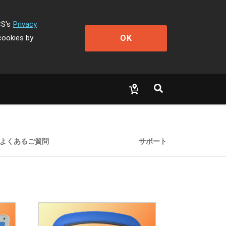
CS's
Privacy
OK
cookies by
よくあるご質問
サポート