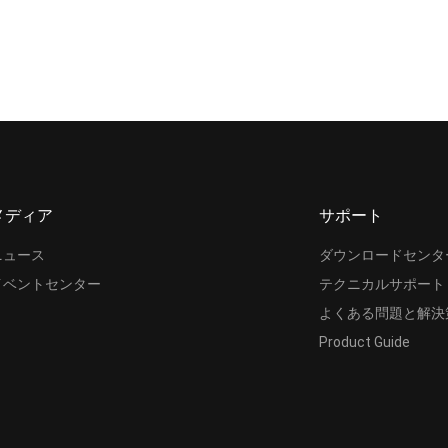
メディア
サポート
ニュース
ダウンロードセンタ
イベントセンター
テクニカルサポート
よくある問題と解決
Product Guide