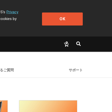
CS's
Privacy
OK
cookies by
るご質問
サポート