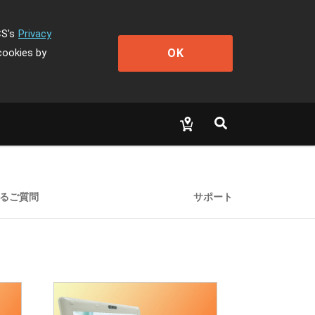
CS's
Privacy
OK
cookies by
るご質問
サポート