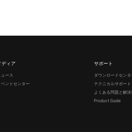
メディア
サポート
ニュース
ダウンロードセンタ
イベントセンター
テクニカルサポート
よくある問題と解決
Product Guide