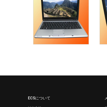
ECSについて