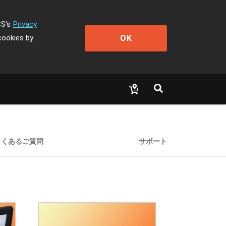
CS's
Privacy
OK
cookies by
よくあるご質問
サポート