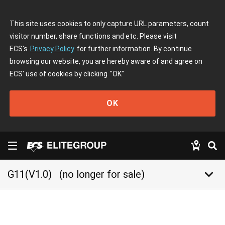
This site uses cookies to only capture URL parameters, count
visitor number, share functions and etc. Please visit
ECS's
Privacy Policy
for further information. By continue
browsing our website, you are hereby aware of and agree on
ECS' use of cookies by clicking
"OK"
OK
keyboard_arrow_down
G11(V1.0)
(no longer for sale)