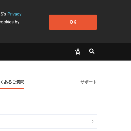
CS's
Privacy
OK
cookies by
くあるご質問
サポート