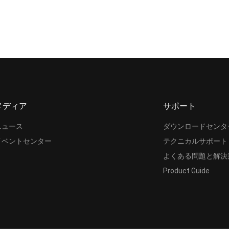
メディア
サポート
ニュース
ダウンロードセンタ
イベントセンター
テクニカルサポート
よくある問題と解決
Product Guide