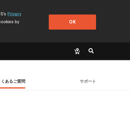
CS's
Privacy
OK
cookies by
よくあるご質問
サポート