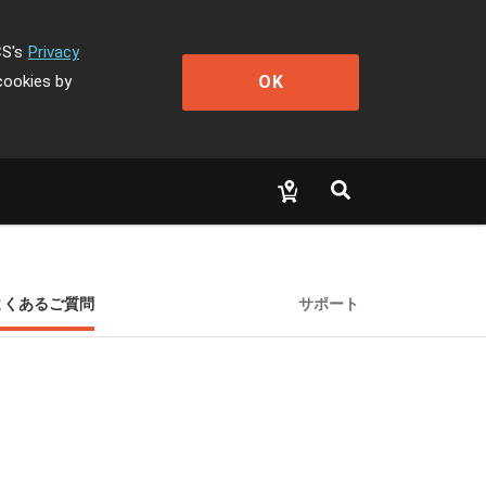
CS's
Privacy
OK
cookies by
よくあるご質問
サポート