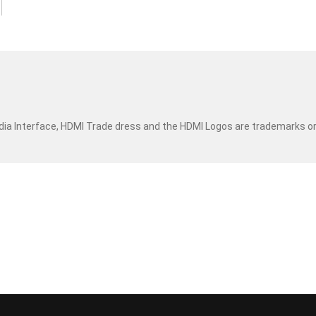
dia Interface, HDMI Trade dress and the HDMI Logos are trademarks o