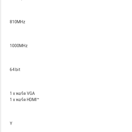
810MHz
1000MHz
64 bit
1 x พอร์ต VGA
1 x พอร์ต HDMI™
Y