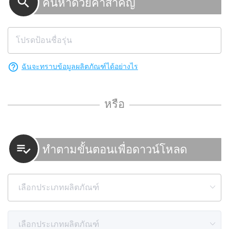
search
ค้นหาด้วยคำสำคัญ
help_outline
ฉันจะทราบข้อมูลผลิตภัณฑ์ได้อย่างไร
หรือ
playlist_add_check
ทำตามขั้นตอนเพื่อดาวน์โหลด