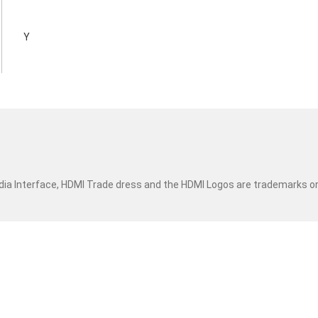
Y
dia Interface, HDMI Trade dress and the HDMI Logos are trademarks o