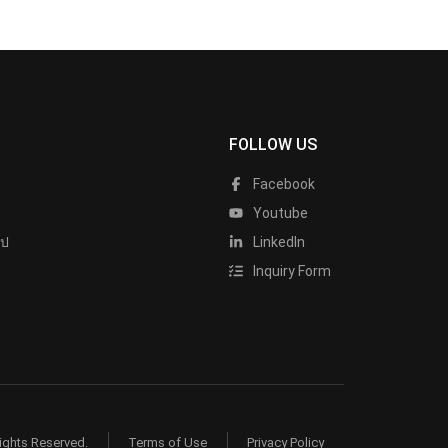
FOLLOW US
Facebook
Youtube
ไป
LinkedIn
Inquiry Form
ights Reserved.
Terms of Use
Privacy Policy