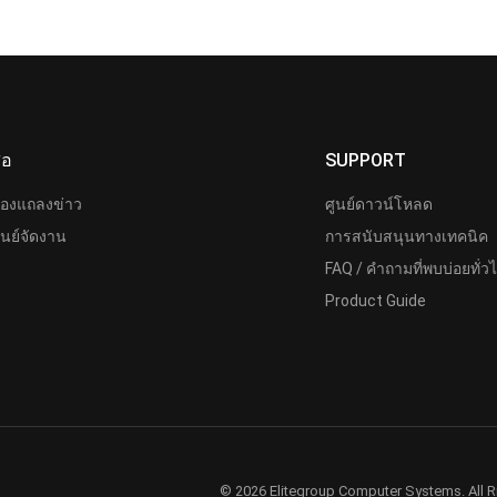
ื่อ
SUPPORT
้องแถลงข่าว
ศูนย์ดาวน์โหลด
ูนย์จัดงาน
การสนับสนุนทางเทคนิค
FAQ / คำถามที่พบบ่อยทั่ว
Product Guide
© 2026 Elitegroup Computer Systems. All R