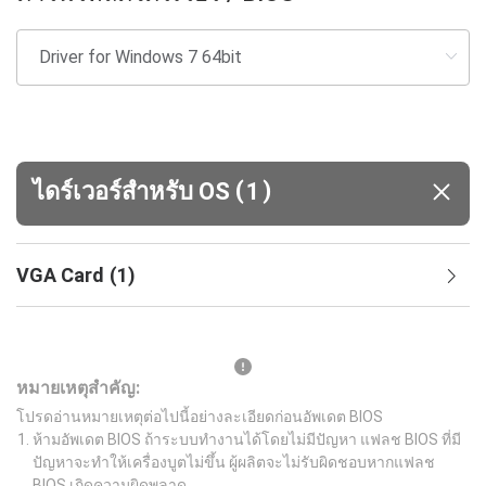
(
)
ไดร์เวอร์สำหรับ OS
1
VGA Card
(
1
)
หมายเหตุสำคัญ:
โปรดอ่านหมายเหตุต่อไปนี้อย่างละเอียดก่อนอัพเดต BIOS
ห้ามอัพเดต BIOS ถ้าระบบทำงานได้โดยไม่มีปัญหา แฟลช BIOS ที่มี
ปัญหาจะทำให้เครื่องบูตไม่ขึ้น ผู้ผลิตจะไม่รับผิดชอบหากแฟลช
BIOS เกิดความผิดพลาด