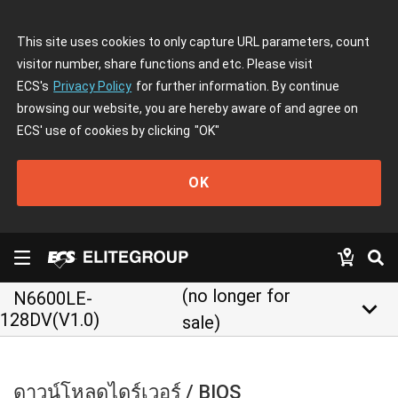
This site uses cookies to only capture URL parameters, count
visitor number, share functions and etc. Please visit
ECS's
Privacy Policy
for further information. By continue
browsing our website, you are hereby aware of and agree on
ECS' use of cookies by clicking
"OK"
OK
(no longer for
N6600LE-
keyboard_arrow_down
128DV(V1.0)
sale)
ดาวน์โหลดไดร์เวอร์ / BIOS