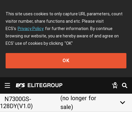
This site uses cookies to only capture URL parameters, count
visitor number, share functions and etc. Please visit
ECS's
Privacy Policy
for further information. By continue
browsing our website, you are hereby aware of and agree on
ECS' use of cookies by clicking
"OK"
OK
(no longer for
N7300GS-
keyboard_arrow_down
128DY(V1.0)
sale)