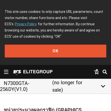
This site uses cookies to only capture URL parameters, count
visitor number, share functions and etc. Please visit
ECS's
Privacy Policy
for further information. By continue
browsing our website, you are hereby aware of and agree on
ECS' use of cookies by clicking
"OK"
OK
(no longer for
N7300GTA-
keyboard_arrow_down
256DY(V1.0)
sale)
หน่วยประมวลผลกราฟิก (GRAPHICS