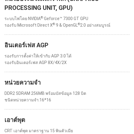
PROCESSING UNIT, GPU)
®
ระบบไฟโดย NVIDIA
Geforce™ 7300 GT GPU
®
®
รองรับ Microsoft Direct X
9 & OpenGL
2.0 อย่างสมบูรณ์
อินเตอร์เฟส AGP
รองรับการตั้งค่าให้เข้ากับ AGP 3.0 ได้
รองรับอินเตอร์เฟส AGP 8X/4X/2X
หน่วยความจำ
DDR2 SDRAM 256MB พร้อมบัสข้อมูล 128 บิต
ชนิดหน่วยความจำ:16*16
เอาต์พุต
CRT เอาต์พุต มาตราฐาน 15 พินตัวเมีย