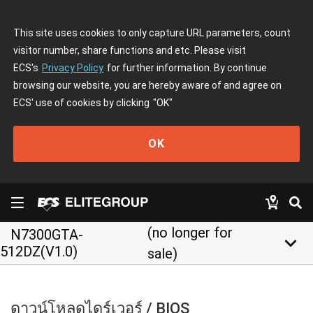
This site uses cookies to only capture URL parameters, count
visitor number, share functions and etc. Please visit
ECS's
Privacy Policy
for further information. By continue
browsing our website, you are hereby aware of and agree on
ECS' use of cookies by clicking
"OK"
OK
(no longer for
N7300GTA-
keyboard_arrow_down
512DZ(V1.0)
sale)
ดาวน์โหลดไดร์เวอร์ / BIOS