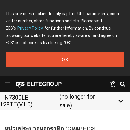
This site uses cookies to only capture URL parameters, count
visitor number, share functions and etc. Please visit
ECS's
Privacy Policy
for further information. By continue
browsing our website, you are hereby aware of and agree on
ECS' use of cookies by clicking
"OK"
OK
(no longer for
N7300LE-
keyboard_arrow_down
128TT(V1.0)
sale)
หน่วยประมวลผลกราฟิก (GRAPHICS