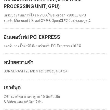
PROCESSING UNIT, GPU)
®
เสริมประสิทธิภาพโดย NVIDIA
GeForce™ 7300 LE GPU
®
®
รองรับ Microsoft Direct X
9 & OpenGL
2.0 อย่างสมบูรณ์
อินเตอร์เฟส PCI EXPRESS
รองรับการตั้งค่าที่ใช้งานร่วมกับ PCI Express x16 ได้
หน่วยความจำ
DDR SDRAM 128 MB พร้อมบัสข้อมูล 64 บิต
เอาต์พุต
CRT เอาต์พุต มาตราฐาน 15 พินตัวเมีย
S-Video และ AV Out 7 พิน