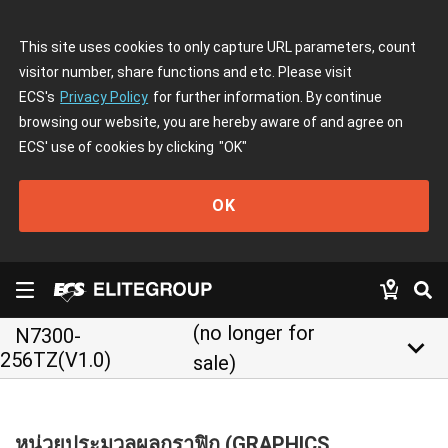
This site uses cookies to only capture URL parameters, count
visitor number, share functions and etc. Please visit
ECS's
Privacy Policy
for further information. By continue
browsing our website, you are hereby aware of and agree on
ECS' use of cookies by clicking
"OK"
OK
(no longer for
N7300-
keyboard_arrow_down
256TZ(V1.0)
sale)
หน่วยประมวลผลกราฟิก (GRAPHICS