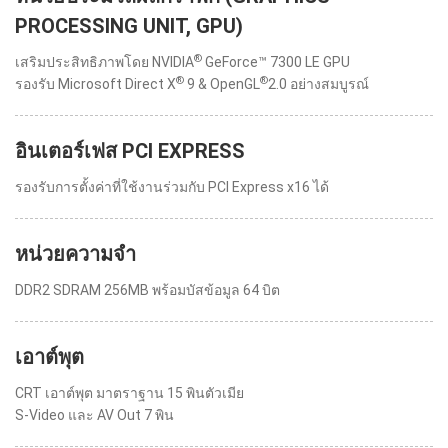
PROCESSING UNIT, GPU)
®
เสริมประสิทธิภาพโดย NVIDIA
GeForce™ 7300 LE GPU
®
®
รองรับ Microsoft Direct X
9 & OpenGL
2.0 อย่างสมบูรณ์
อินเตอร์เฟส PCI EXPRESS
รองรับการตั้งค่าที่ใช้งานร่วมกับ PCI Express x16 ได้
หน่วยความจำ
DDR2 SDRAM 256MB พร้อมบัสข้อมูล 64 บิต
เอาต์พุต
CRT เอาต์พุต มาตราฐาน 15 พินตัวเมีย
S-Video และ AV Out 7 พิน