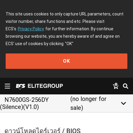
This site uses cookies to only capture URL parameters, count
visitor number, share functions and etc. Please visit
ECS's
Privacy Policy
for further information. By continue
browsing our website, you are hereby aware of and agree on
ECS' use of cookies by clicking
"OK"
OK
(no longer for
N7600GS-256DY
keyboard_arrow_down
(Silence)(V1.0)
sale)
ดาวน์โหลดไดร์เวอร์ / BIOS