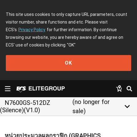
This site uses cookies to only capture URL parameters, count
visitor number, share functions and etc. Please visit
ECS's
Privacy Policy
for further information. By continue
browsing our website, you are hereby aware of and agree on
ECS' use of cookies by clicking
"OK"
OK
(no longer for
N7600GS-512DZ
keyboard_arrow_down
(Silence)(V1.0)
sale)
หน่วยประมวลผลกราฟิก (GRAPHICS