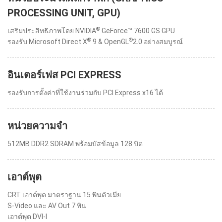
PROCESSING UNIT, GPU)
®
เสริมประสิทธิภาพโดย NVIDIA
GeForce™ 7600 GS GPU
®
®
รองรับ Microsoft Direct X
9 & OpenGL
2.0 อย่างสมบูรณ์
อินเตอร์เฟส PCI EXPRESS
รองรับการตั้งค่าที่ใช้งานร่วมกับ PCI Express x16 ได้
หน่วยความจำ
512MB DDR2 SDRAM พร้อมบัสข้อมูล 128 บิต
เอาต์พุต
CRT เอาต์พุต มาตราฐาน 15 พินตัวเมีย
S-Video และ AV Out 7 พิน
เอาต์พุต DVI-I