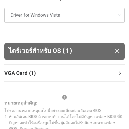
(
)
ไดร์เวอร์สำหรับ OS
1
VGA Card
(
1
)
หมายเหตุสำคัญ:
โปรดอ่านหมายเหตุต่อไปนี้อย่างละเอียดก่อนอัพเดต BIOS
ห้ามอัพเดต BIOS ถ้าระบบทำงานได้โดยไม่มีปัญหา แฟลช BIOS ที่มี
ปัญหาจะทำให้เครื่องบูตไม่ขึ้น ผู้ผลิตจะไม่รับผิดชอบหากแฟลช
BIOS เกิดความผิดพลาด