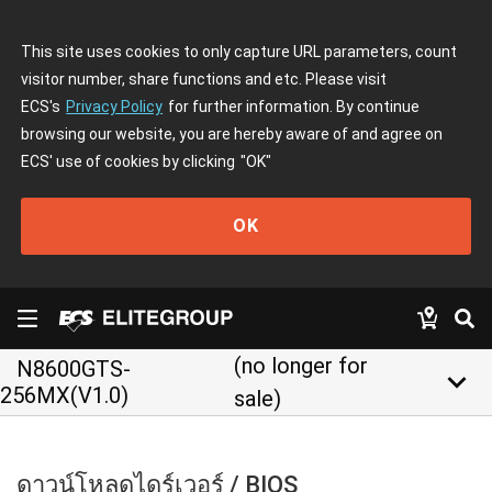
This site uses cookies to only capture URL parameters, count
visitor number, share functions and etc. Please visit
ECS's
Privacy Policy
for further information. By continue
browsing our website, you are hereby aware of and agree on
ECS' use of cookies by clicking
"OK"
OK
(no longer for
N8600GTS-
keyboard_arrow_down
256MX(V1.0)
sale)
ดาวน์โหลดไดร์เวอร์ / BIOS