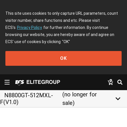
This site uses cookies to only capture URL parameters, count
visitor number, share functions and etc. Please visit
ECS's
Privacy Policy
for further information. By continue
browsing our website, you are hereby aware of and agree on
ECS' use of cookies by clicking
"OK"
OK
(no longer for
N8800GT-512MXL-
keyboard_arrow_down
F(V1.0)
sale)