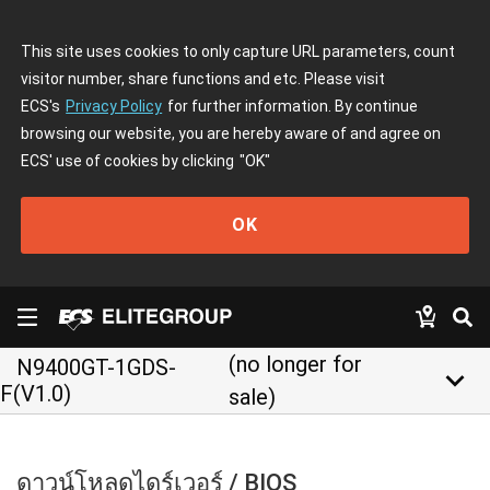
This site uses cookies to only capture URL parameters, count
visitor number, share functions and etc. Please visit
ECS's
Privacy Policy
for further information. By continue
browsing our website, you are hereby aware of and agree on
ECS' use of cookies by clicking
"OK"
OK
(no longer for
N9400GT-1GDS-
keyboard_arrow_down
F(V1.0)
sale)
ดาวน์โหลดไดร์เวอร์ / BIOS