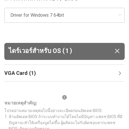
(
)
ไดร์เวอร์สำหรับ OS
1
VGA Card
(
1
)
หมายเหตุสำคัญ:
โปรดอ่านหมายเหตุต่อไปนี้อย่างละเอียดก่อนอัพเดต BIOS
ห้ามอัพเดต BIOS ถ้าระบบทำงานได้โดยไม่มีปัญหา แฟลช BIOS ที่มี
ปัญหาจะทำให้เครื่องบูตไม่ขึ้น ผู้ผลิตจะไม่รับผิดชอบหากแฟลช
BIOS เกิดความผิดพลาด