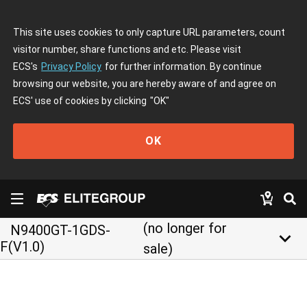
This site uses cookies to only capture URL parameters, count
visitor number, share functions and etc. Please visit
ECS's
Privacy Policy
for further information. By continue
browsing our website, you are hereby aware of and agree on
ECS' use of cookies by clicking
"OK"
OK
(no longer for
N9400GT-1GDS-
keyboard_arrow_down
F(V1.0)
sale)