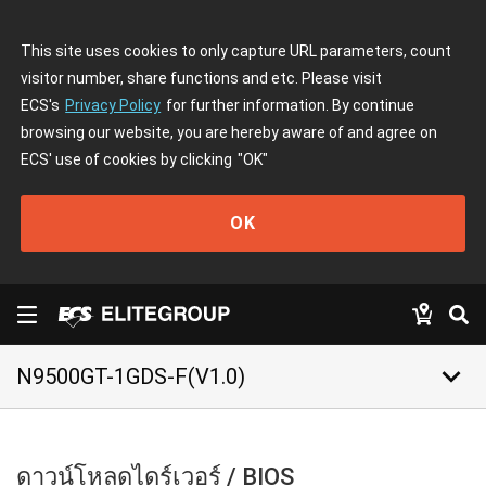
This site uses cookies to only capture URL parameters, count
visitor number, share functions and etc. Please visit
ECS's
Privacy Policy
for further information. By continue
browsing our website, you are hereby aware of and agree on
ECS' use of cookies by clicking
"OK"
OK
keyboard_arrow_down
N9500GT-1GDS-F(V1.0)
ดาวน์โหลดไดร์เวอร์ / BIOS