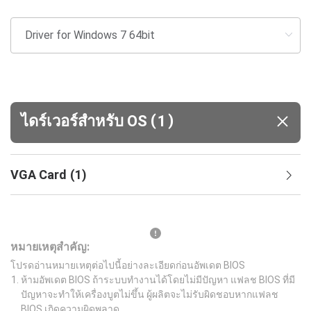
(
)
ไดร์เวอร์สำหรับ OS
1
VGA Card
(
1
)
หมายเหตุสำคัญ:
โปรดอ่านหมายเหตุต่อไปนี้อย่างละเอียดก่อนอัพเดต BIOS
ห้ามอัพเดต BIOS ถ้าระบบทำงานได้โดยไม่มีปัญหา แฟลช BIOS ที่มี
ปัญหาจะทำให้เครื่องบูตไม่ขึ้น ผู้ผลิตจะไม่รับผิดชอบหากแฟลช
BIOS เกิดความผิดพลาด