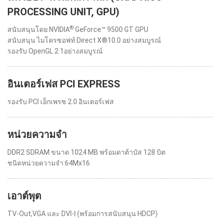
PROCESSING UNIT, GPU)
®
สนับสนุนโดย NVIDIA
GeForce™ 9500 GT GPU
สนับสนุน ไมโครซอฟท์ Direct X®10.0 อย่างสมบูรณ์
รองรับ OpenGL 2.1อย่างสมบูรณ์
อินเตอร์เฟส PCI EXPRESS
รองรับ PCI เอ็กเพรซ 2.0 อินเตอร์เฟส
หน่วยความจำ
DDR2 SDRAM ขนาด 1024 MB พร้อมดาต้าบัส 128 บิต
ชนิดหน่วยความจำ:64Mx16
เอาต์พุต
TV-Out,VGA และ DVI-I (พร้อมการสนับสนุน HDCP)