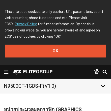
This site uses cookies to only capture URL parameters, count
visitor number, share functions and etc. Please visit
ECS's
Privacy Policy
for further information. By continue
browsing our website, you are hereby aware of and agree on
ECS' use of cookies by clicking
"OK"
OK
keyboard_arrow_down
N9500GT-1GDS-F(V1.0)
หน่วยประมวลผลกราฟิก (GRAPHICS