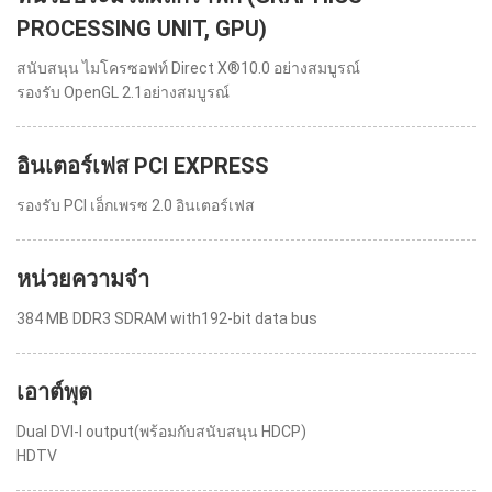
PROCESSING UNIT, GPU)
สนับสนุน ไมโครซอฟท์ Direct X®10.0 อย่างสมบูรณ์
รองรับ OpenGL 2.1อย่างสมบูรณ์
อินเตอร์เฟส PCI EXPRESS
รองรับ PCI เอ็กเพรซ 2.0 อินเตอร์เฟส
หน่วยความจำ
384 MB DDR3 SDRAM with192-bit data bus
เอาต์พุต
Dual DVI-I output(พร้อมกับสนับสนุน HDCP)
HDTV