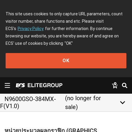
This site uses cookies to only capture URL parameters, count
visitor number, share functions and etc. Please visit
ECS's
Privacy Policy
for further information. By continue
browsing our website, you are hereby aware of and agree on
ECS' use of cookies by clicking
"OK"
OK
(no longer for
N9600GSO-384MX-
keyboard_arrow_down
F(V1.0)
sale)
หน่วยประมวลผลกราฟิก (GRAPHICS