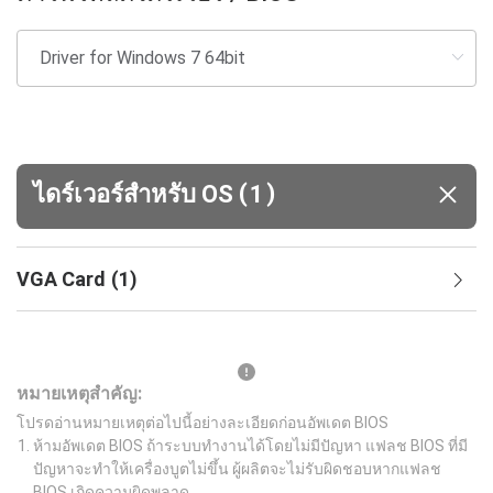
(
)
ไดร์เวอร์สำหรับ OS
1
VGA Card
(
1
)
หมายเหตุสำคัญ:
โปรดอ่านหมายเหตุต่อไปนี้อย่างละเอียดก่อนอัพเดต BIOS
ห้ามอัพเดต BIOS ถ้าระบบทำงานได้โดยไม่มีปัญหา แฟลช BIOS ที่มี
ปัญหาจะทำให้เครื่องบูตไม่ขึ้น ผู้ผลิตจะไม่รับผิดชอบหากแฟลช
BIOS เกิดความผิดพลาด