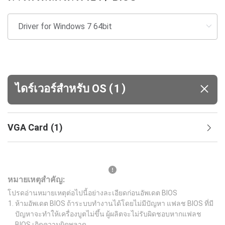
(
)
ไดร์เวอร์สำหรับ OS
1
VGA Card
(
1
)
หมายเหตุสำคัญ:
โปรดอ่านหมายเหตุต่อไปนี้อย่างละเอียดก่อนอัพเดต BIOS
ห้ามอัพเดต BIOS ถ้าระบบทำงานได้โดยไม่มีปัญหา แฟลช BIOS ที่มี
ปัญหาจะทำให้เครื่องบูตไม่ขึ้น ผู้ผลิตจะไม่รับผิดชอบหากแฟลช
BIOS เกิดความผิดพลาด