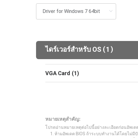
(
)
ไดร์เวอร์สำหรับ OS
1
VGA Card
(
1
)
หมายเหตุสำคัญ:
โปรดอ่านหมายเหตุต่อไปนี้อย่างละเอียดก่อนอัพเด
ห้ามอัพเดต BIOS ถ้าระบบทำงานได้โดยไม่มีปั