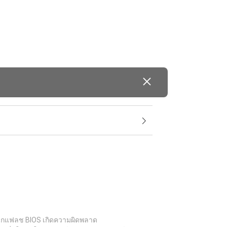
อบหากแฟลช BIOS เกิดความผิดพลาด