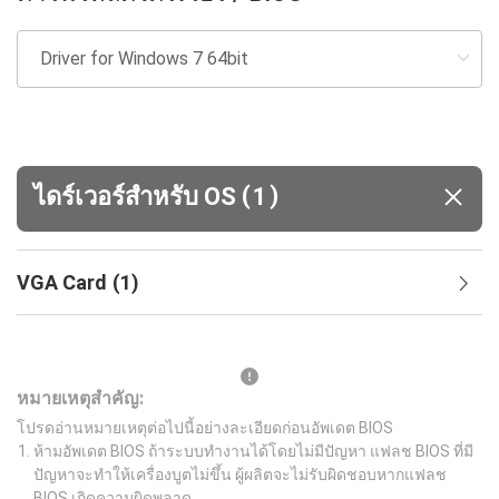
(
)
ไดร์เวอร์สำหรับ OS
1
VGA Card
(
1
)
หมายเหตุสำคัญ:
โปรดอ่านหมายเหตุต่อไปนี้อย่างละเอียดก่อนอัพเดต BIOS
ห้ามอัพเดต BIOS ถ้าระบบทำงานได้โดยไม่มีปัญหา แฟลช BIOS ที่มี
ปัญหาจะทำให้เครื่องบูตไม่ขึ้น ผู้ผลิตจะไม่รับผิดชอบหากแฟลช
BIOS เกิดความผิดพลาด