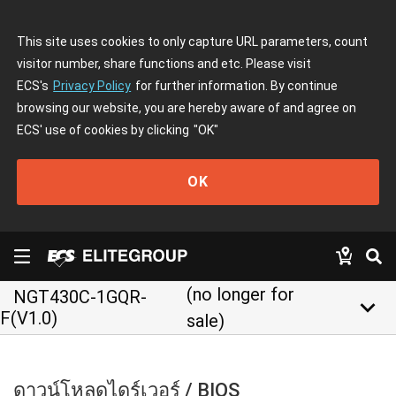
This site uses cookies to only capture URL parameters, count
visitor number, share functions and etc. Please visit
ECS's
Privacy Policy
for further information. By continue
browsing our website, you are hereby aware of and agree on
ECS' use of cookies by clicking
"OK"
OK
(no longer for
NGT430C-1GQR-
keyboard_arrow_down
F(V1.0)
sale)
ดาวน์โหลดไดร์เวอร์ / BIOS