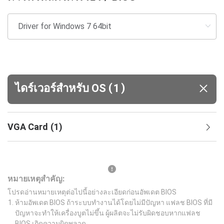
(
)
ไดร์เวอร์สำหรับ OS
1
VGA Card
(
1
)
หมายเหตุสำคัญ:
โปรดอ่านหมายเหตุต่อไปนี้อย่างละเอียดก่อนอัพเดต BIOS
ห้ามอัพเดต BIOS ถ้าระบบทำงานได้โดยไม่มีปัญหา แฟลช BIOS ที่มี
ปัญหาจะทำให้เครื่องบูตไม่ขึ้น ผู้ผลิตจะไม่รับผิดชอบหากแฟลช
BIOS เกิดความผิดพลาด