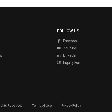
FOLLOW US
Facebook
Youtube
ไป
LinkedIn
Inquiry Form
ights Reserved.
Terms of Use
Privacy Policy