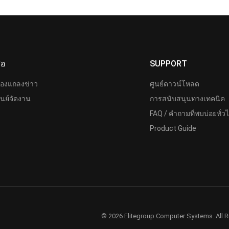
ื่อ
SUPPORT
้องแถลงข่าว
ศูนย์ดาวน์โหลด
ูนย์จัดงาน
การสนับสนุนทางเทคนิค
FAQ / คำถามที่พบบ่อยทั่ว
Product Guide
© 2026 Elitegroup Computer Systems. All R