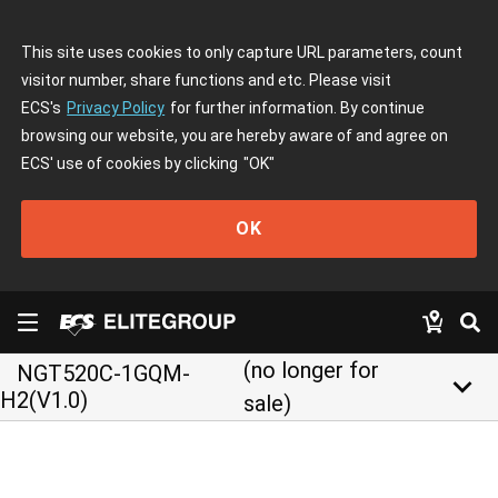
This site uses cookies to only capture URL parameters, count
visitor number, share functions and etc. Please visit
ECS's
Privacy Policy
for further information. By continue
browsing our website, you are hereby aware of and agree on
ECS' use of cookies by clicking
"OK"
OK
(no longer for
NGT520C-1GQM-
keyboard_arrow_down
H2(V1.0)
sale)