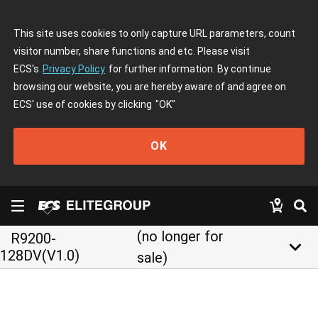
This site uses cookies to only capture URL parameters, count
visitor number, share functions and etc. Please visit
ECS's
Privacy Policy
for further information. By continue
browsing our website, you are hereby aware of and agree on
ECS' use of cookies by clicking
"OK"
OK
(no longer for
R9200-
keyboard_arrow_down
128DV(V1.0)
sale)