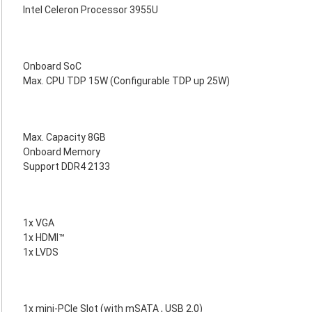
Intel Celeron Processor 3955U
Onboard SoC
Max. CPU TDP 15W (Configurable TDP up 25W)
Max. Capacity 8GB
Onboard Memory
Support DDR4 2133
1x VGA
1x HDMI™
1x LVDS
1x mini-PCIe Slot (with mSATA , USB 2.0)