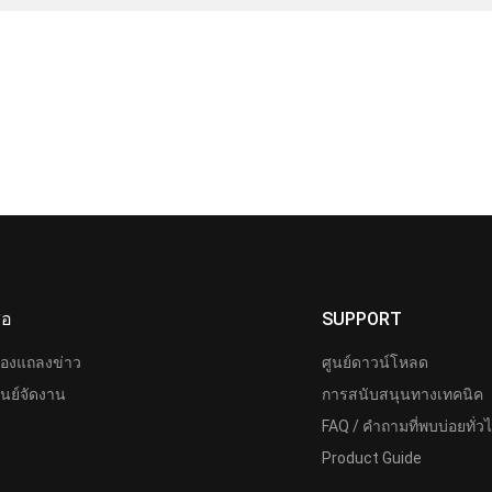
ื่อ
SUPPORT
้องแถลงข่าว
ศูนย์ดาวน์โหลด
ูนย์จัดงาน
การสนับสนุนทางเทคนิค
FAQ / คำถามที่พบบ่อยทั่ว
Product Guide