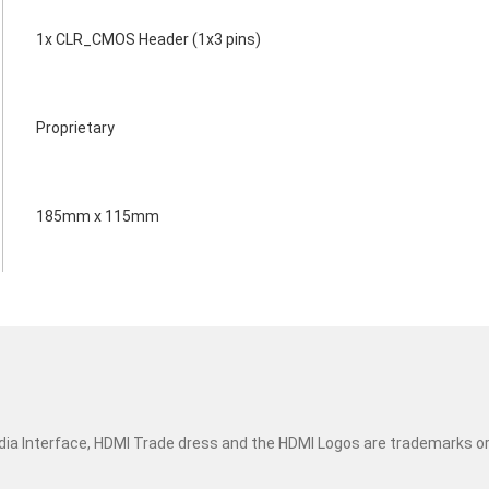
1x CLR_CMOS Header (1x3 pins)
Proprietary
185mm x 115mm
dia Interface, HDMI Trade dress and the HDMI Logos are trademarks o