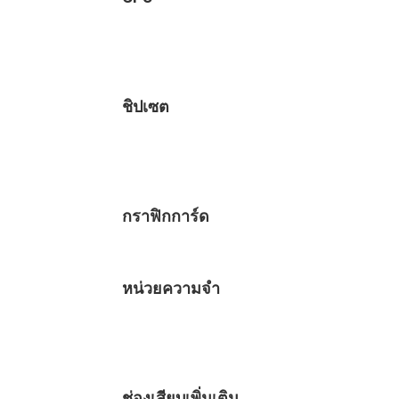
ชิปเซต
กราฟิกการ์ด
หน่วยความจำ
ช่องเสียบเพิ่มเติม