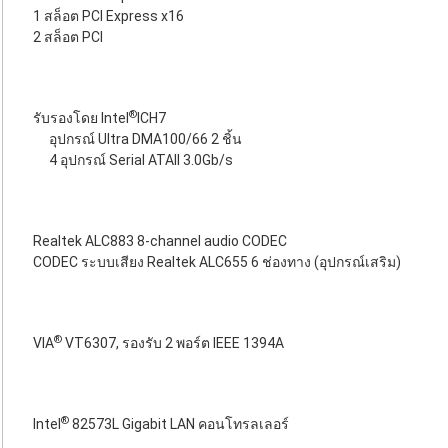
1 สล็อต PCI Express x16
2 สล็อต PCI
®
รับรองโดย Intel
ICH7
อุปกรณ์ Ultra DMA100/66 2 ชิ้น
4 อุปกรณ์ Serial ATAII 3.0Gb/s
Realtek ALC883 8-channel audio CODEC
CODEC ระบบเสียง Realtek ALC655 6 ช่องทาง (อุปกรณ์เสริม)
®
VIA
VT6307, รองรับ 2 พอร์ต IEEE 1394A
®
Intel
82573L Gigabit LAN คอนโทรลเลอร์