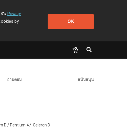
CS's
Privacy
OK
cookies by
ถามตอบ
สนับสนุน
um D / Pentium 4 / Celeron D