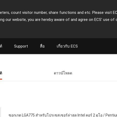
ters, count visitor number, share functions and etc. Please visit E
ing our website, you are hereby aware of and agree on ECS' use of 
ฑ์
Support
สื่อ
เกี่ยวกับ ECS
ติ
ดาวน์โหลด
ซอกเกต LGA775 สำหรับโปรเซสเซอร์ล่าสุด Intel คอร์ 2 ดูโอ / Penti