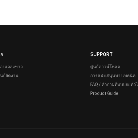
ื่อ
SUPPORT
้องแถลงข่าว
ศูนย์ดาวน์โหลด
ูนย์จัดงาน
การสนับสนุนทางเทคนิค
FAQ / คำถามที่พบบ่อยทั่ว
Product Guide