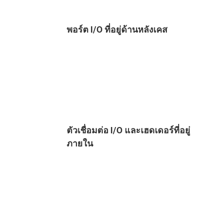
พอร์ต I/O ที่อยู่ด้านหลังเคส
ตัวเชื่อมต่อ I/O และเฮดเดอร์ที่อยู่
ภายใน