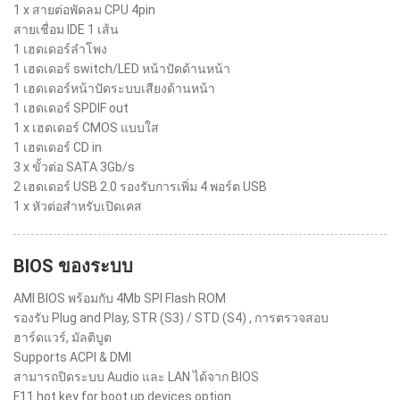
1 x สายต่อพัดลม CPU 4pin
สายเชื่อม IDE 1 เส้น
1 เฮดเดอร์ลำโพง
1 เฮดเดอร์ switch/LED หน้าปัดด้านหน้า
1 เฮดเดอร์หน้าปัดระบบเสียงด้านหน้า
1 เฮดเดอร์ SPDIF out
1 x เฮดเดอร์ CMOS แบบใส
1 เฮดเดอร์ CD in
3 x ขั้วต่อ SATA 3Gb/s
2 เฮดเดอร์ USB 2.0 รองรับการเพิ่ม 4 พอร์ต USB
1 x หัวต่อสำหรับเปิดเคส
BIOS ของระบบ
AMI BIOS พร้อมกับ 4Mb SPI Flash ROM
รองรับ Plug and Play, STR (S3) / STD (S4) , การตรวจสอบ
ฮาร์ดแวร์, มัลติบูต
Supports ACPI & DMI
สามารถปิดระบบ Audio และ LAN ได้จาก BIOS
F11 hot key for boot up devices option