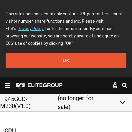
This site uses cookies to only capture URL parameters, count
visitor number, share functions and etc. Please visit
ECS's
Privacy Policy
for further information. By continue
browsing our website, you are hereby aware of and agree on
ECS' use of cookies by clicking
"OK"
OK
(no longer for
945GCD-
keyboard_arrow_down
M230(V1.0)
sale)
CPU