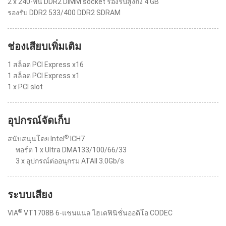
2 x 240-พิน DDR2 DIMM socket รองรับสูงถึง 4 GB
รองรับ DDR2 533/400 DDR2 SDRAM
ช่องเสียบเพิ่มเติม
1 สล็อต PCI Express x16
1 สล็อต PCI Express x1
1 x PCI slot
อุปกรณ์จัดเก็บ
®
สนับสนุนโดย Intel
ICH7
พอร์ต 1 x Ultra DMA133/100/66/33
3 x อุปกรณ์ต่ออนุกรม ATAII 3.0Gb/s
ระบบเสียง
®
VIA
VT1708B 6-แชนแนล ไฮเดฟินิชั่นออดิโอ CODEC