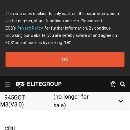
This site uses cookies to only capture URL parameters, count
visitor number, share functions and etc. Please visit
ECS's
Privacy Policy
for further information. By continue
browsing our website, you are hereby aware of and agree on
ECS' use of cookies by clicking
"OK"
OK
(no longer for
945GCT-
keyboard_arrow_down
M3(V3.0)
sale)
CPU