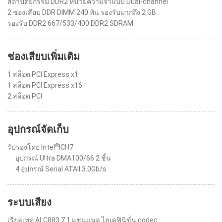
สถาปัตยกรรม DDR2 หน่วยความจำแบบ Dual-channel
2 ช่องเสียบ DDR DIMM 240 พิน รองรับมากถึง 2 GB
รองรับ DDR2 667/533/400 DDR2 SDRAM
ช่องเสียบเพิ่มเติม
1 สล็อต PCI Express x1
1 สล็อต PCI Express x16
2 สล็อต PCI
อุปกรณ์จัดเก็บ
®
รับรองโดย Intel
ICH7
อุปกรณ์ Ultra DMA100/66 2 ชิ้น
4 อุปกรณ์ Serial ATAII 3.0Gb/s
ระบบเสียง
เรียลเทค ALC883 7.1 แชนแนล ไฮเดฟินิขั่น codec