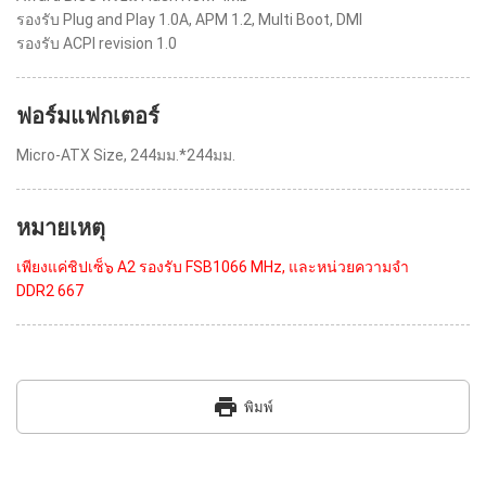
รองรับ Plug and Play 1.0A, APM 1.2, Multi Boot, DMI
รองรับ ACPI revision 1.0
ฟอร์มแฟกเตอร์
Micro-ATX Size, 244มม.*244มม.
หมายเหตุ
เพียงแค่ชิปเซ็๖ A2 รองรับ FSB1066 MHz, และหน่วยความจำ
DDR2 667
print
พิมพ์