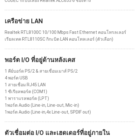
CODEC ระบบเสียง Realtek ALC655 6 ช่องทาง
เครือข่าย LAN
Realtek RTL8100C 10/100 Mbps Fast Ethernet คอนโทรลเลอร์
เรียลเทค RTL8110SC กิกะบิต LAN คอนโทลเลอร์ (ตัวเลือก)
พอร์ต I/O ที่อยู่ด้านหลังเคส
1 คีย์บอร์ด PS/2 & สายเชื่อมเมาส์ PS/2
4 พอร์ต USB
1 สายเชื่อม RJ45 LAN
1 ซีเรียลพอร์ต (COM1)
1 พาราแรลพอร์ต (LPT)
1พอร์ต Audio (Line-in, Line-out, Mic-in)
1พอร์ต Audio (Line-in,4x Line-out, SPDIF out)
ตัวเชื่อมต่อ I/O และเฮดเดอร์ที่อยู่ภายใน