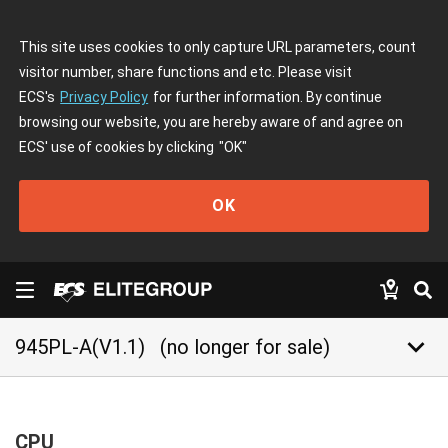
This site uses cookies to only capture URL parameters, count
visitor number, share functions and etc. Please visit
ECS's
Privacy Policy
for further information. By continue
browsing our website, you are hereby aware of and agree on
ECS' use of cookies by clicking
"OK"
OK
keyboard_arrow_down
945PL-A(V1.1)
(no longer for sale)
CPU