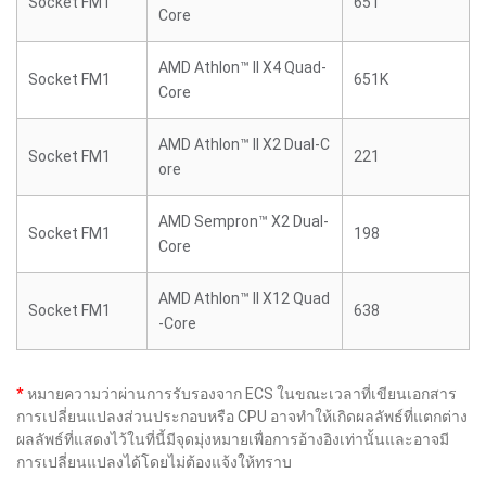
Socket FM1
651
Core
AMD Athlon™ II X4 Quad-
Socket FM1
651K
Core
AMD Athlon™ II X2 Dual-C
Socket FM1
221
ore
AMD Sempron™ X2 Dual-
Socket FM1
198
Core
AMD Athlon™ II X12 Quad
Socket FM1
638
-Core
*
หมายความว่าผ่านการรับรองจาก ECS ในขณะเวลาที่เขียนเอกสาร
การเปลี่ยนแปลงส่วนประกอบหรือ CPU อาจทำให้เกิดผลลัพธ์ที่แตกต่าง
ผลลัพธ์ที่แสดงไว้ในที่นี้มีจุดมุ่งหมายเพื่อการอ้างอิงเท่านั้นและอาจมี
การเปลี่ยนแปลงได้โดยไม่ต้องแจ้งให้ทราบ