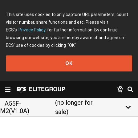
This site uses cookies to only capture URL parameters, count
visitor number, share functions and etc. Please visit
ECS's
Privacy Policy
for further information. By continue
browsing our website, you are hereby aware of and agree on
ECS' use of cookies by clicking
"OK"
OK
(no longer for
A55F-
keyboard_arrow_down
M2(V1.0A)
sale)