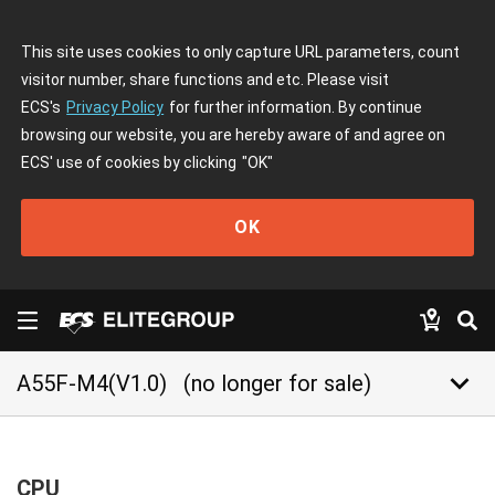
This site uses cookies to only capture URL parameters, count
visitor number, share functions and etc. Please visit
ECS's
Privacy Policy
for further information. By continue
browsing our website, you are hereby aware of and agree on
ECS' use of cookies by clicking
"OK"
OK
keyboard_arrow_down
A55F-M4(V1.0)
(no longer for sale)
CPU