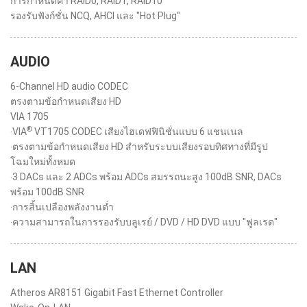
การกำหนดค่า RAID0, RAID1, RAID10
รองรับฟังก์ชั่น NCQ, AHCI และ "Hot Plug"
AUDIO
6-Channel HD audio CODEC
ตรงตามข้อกำหนดเสียง HD
VIA 1705
®
‧VIA
VT1705 CODEC เสียงไฮเดฟฟินิชั่นแบบ 6 แชนเนล
‧ตรงตามข้อกำหนดเสียง HD สำหรับระบบเสียงรอบทิศทางที่มีรูป
โฉมใหม่ทั้งหมด
‧3 DACs และ 2 ADCs พร้อม ADCs สมรรถนะสูง 100dB SNR, DACs
พร้อม 100dB SNR
‧การสิ้นเปลืองพลังงานต่ำ
‧ความสามารถในการรองรับบลูเรย์ / DVD / HD DVD แบบ "ฟูลเรต"
LAN
Atheros AR8151 Gigabit Fast Ethernet Controller