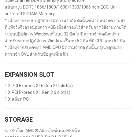
Dual-channel DDR3 Memory architecture
สนับสนุน DDR3 1866/1800/1600/1333/1066 non-ECC, Un-
buffered SDRAM Memory
* เนื่องจากระบบปฏิบัติการมีความจำกัด ดังนั้นขนาดหน่วยความจำ
ที่แท้จริงจึงอาจน้อยกว่า 4GB เพื่อสำรองไว้สำหรับการใช้งานภายใต้
®
ระบบปฏิบัติการ Windows
แบบ 32 บิต ไม่มีความจำกัดดังกล่าว
®
สำหรับระบบปฏิบัติการ Windows
แบบ 64 บิต ที่มี CPU แบบ 64 บิต
* เนื่องจากสเปคของ AMD CPU มีความจำกัด ดังนั้นกรุณาดูหน่วย
ความจำ QVL สำหรับข้อมูลเพิ่มเติม
EXPANSION SLOT
1 X PCI Express X16 Gen 2.0 slot(s)
1 X PCI Express X1 Gen 2.0 slot(s)
1 X สล็อต PCI
STORAGE
รองรับโดย AMD® A55 เอ็กซ์เพลสชิปเซ็ต