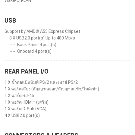
Wake-On-LAN
USB
Support by AMD® A55 Express Chipset
8 X USB2.0 port(s) Up to 480 Mb/s
----
Back Panel 4 port(s)
----
Onboard 4 port(s)
REAR PANEL I/O
1 X ขั้วต่อแป้นพิมพ์ PS/2 และเมาส์ PS/2
1 X พอร์ตเสียง (สัญญาณออก/สัญญาณเข้า/ไมค์เข้า)
1 X พอร์ต RJ-45
1 X พอร์ต HDMI™ (เสริม)
1 X พอร์ต D-Sub (VGA)
4 X USB2.0 port(s)