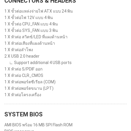
CONNECTORS & HEADERS
1 X ขั้วต่อแหล่งจ่ายไฟ ATX แบบ 24 พิน
1 X ขั้วต่อไฟ 12V แบบ 4 พิน
1 X ขั้วต่อ CPU_FAN แบบ 4 พิน
1 X ขั้วต่อ SYS_FAN แบบ 3 พิน
1 X หัวต่อ สวิตช์/LED ที่แผงด้านหน้า
1 X หัวต่อเสียงที่แผงด้านหน้า
1 X หัวต่อลำโพง
2 X USB 2.0 header
∟ Support additional 4 USB ports
1 X หัวต่อ S/PDIF ออก
1 X หัวต่อ CLR_CMOS
1 X หัวต่อพอร์ตซีเรียล (COM)
1 X หัวต่อพอร์ตขนาน (LPT)
1 X หัวต่อโครงเครื่อง
SYSTEM BIOS
AMI BIOS พร้อม 16 MB SPI Flash ROM