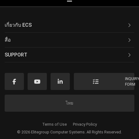
เกี่ยวกับ ECS
สื่อ
SUPPORT
INQUIR
FORM
ไทย
Terms of Use
Privacy Policy
© 2026 Elitegroup Computer Systems. All Rights Reserved.